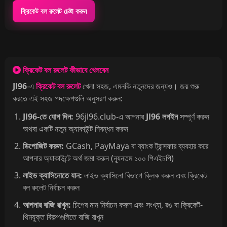
ক্রিকেট বল রুলেট চেষ্টা করুন
ক্রিকেট বল রুলেট কীভাবে খেলবেন
Jl96
-এ
ক্রিকেট বল রুলেট
খেলা সহজ, এমনকি নতুনদের জন্যও। জয় শুরু
করতে এই সহজ পদক্ষেপগুলি অনুসরণ করুন:
Jl96-তে যোগ দিন:
96jl96.club-এ আপনার
Jl96 লগইন
সম্পূর্ণ করুন
অথবা একটি নতুন অ্যাকাউন্ট নিবন্ধন করুন
ডিপোজিট করুন:
GCash, PayMaya বা ব্যাংক ট্রান্সফার ব্যবহার করে
আপনার অ্যাকাউন্টে অর্থ জমা করুন (ন্যূনতম ১০০ পিএইচপি)
লাইভ ক্যাসিনোতে যান:
লাইভ ক্যাসিনো বিভাগে ক্লিক করুন এবং ক্রিকেট
বল রুলেট নির্বাচন করুন
আপনার বাজি রাখুন:
চিপের মান নির্বাচন করুন এবং সংখ্যা, রঙ বা ক্রিকেট-
থিমযুক্ত বিকল্পগুলিতে বাজি রাখুন