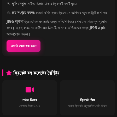
ঘূর্ণন দেখুন:
লাইভ ডিলার চাকায় ক্রিকেট বলটি ঘুরান
জয় সংগ্রহ করুন:
জেতা বাজি স্বয়ংক্রিয়ভাবে আপনার অ্যাকাউন্টে জমা হয়
Jl96 অ্যাপ
ক্রিকেট বল রুলেটের জন্য অপ্টিমাইজড মোবাইল গেমপ্লে প্রদান
করে। অ্যান্ড্রয়েড ও আইওএস ডিভাইসে সেরা অভিজ্ঞতার জন্য
Jl96 apk
ডাউনলোড করুন।
এখনই খেলা শুরু করুন
ক্রিকেট বল রুলেটের বৈশিষ্ট্য
লাইভ ডিলার
ক্রিকেট থিম
পেশাদার ডিলার ২৪/৭
অনন্য ক্রিকেট-অনুপ্রাণিত বেটিং বিকল্প