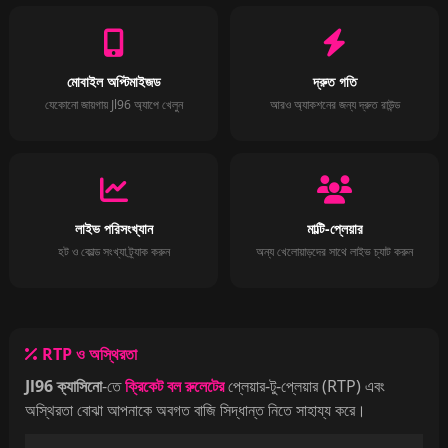
মোবাইল অপ্টিমাইজড
দ্রুত গতি
যেকোনো জায়গায় Jl96 অ্যাপে খেলুন
আরও অ্যাকশনের জন্য দ্রুত রাউন্ড
লাইভ পরিসংখ্যান
মাল্টি-প্লেয়ার
হট ও কোল্ড সংখ্যা ট্র্যাক করুন
অন্য খেলোয়াড়দের সাথে লাইভ চ্যাট করুন
RTP ও অস্থিরতা
Jl96 ক্যাসিনো
-তে
ক্রিকেট বল রুলেটের
প্লেয়ার-টু-প্লেয়ার (RTP) এবং
অস্থিরতা বোঝা আপনাকে অবগত বাজি সিদ্ধান্ত নিতে সাহায্য করে।