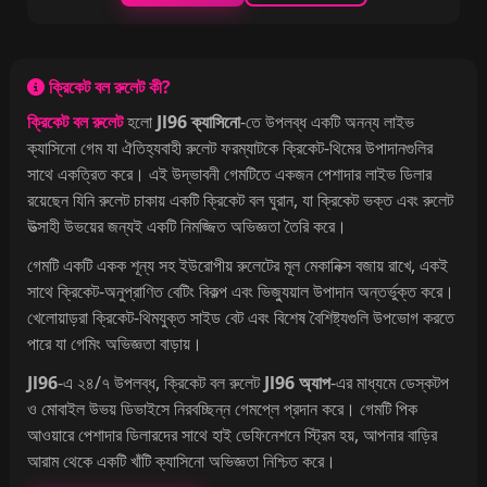
ক্রিকেট বল রুলেট কী?
ক্রিকেট বল রুলেট
হলো
Jl96 ক্যাসিনো
-তে উপলব্ধ একটি অনন্য লাইভ
ক্যাসিনো গেম যা ঐতিহ্যবাহী রুলেট ফরম্যাটকে ক্রিকেট-থিমের উপাদানগুলির
সাথে একত্রিত করে। এই উদ্ভাবনী গেমটিতে একজন পেশাদার লাইভ ডিলার
রয়েছেন যিনি রুলেট চাকায় একটি ক্রিকেট বল ঘুরান, যা ক্রিকেট ভক্ত এবং রুলেট
উত্সাহী উভয়ের জন্যই একটি নিমজ্জিত অভিজ্ঞতা তৈরি করে।
গেমটি একটি একক শূন্য সহ ইউরোপীয় রুলেটের মূল মেকানিক্স বজায় রাখে, একই
সাথে ক্রিকেট-অনুপ্রাণিত বেটিং বিকল্প এবং ভিজ্যুয়াল উপাদান অন্তর্ভুক্ত করে।
খেলোয়াড়রা ক্রিকেট-থিমযুক্ত সাইড বেট এবং বিশেষ বৈশিষ্ট্যগুলি উপভোগ করতে
পারে যা গেমিং অভিজ্ঞতা বাড়ায়।
Jl96
-এ ২৪/৭ উপলব্ধ, ক্রিকেট বল রুলেট
Jl96 অ্যাপ
-এর মাধ্যমে ডেস্কটপ
ও মোবাইল উভয় ডিভাইসে নিরবচ্ছিন্ন গেমপ্লে প্রদান করে। গেমটি পিক
আওয়ারে পেশাদার ডিলারদের সাথে হাই ডেফিনেশনে স্ট্রিম হয়, আপনার বাড়ির
আরাম থেকে একটি খাঁটি ক্যাসিনো অভিজ্ঞতা নিশ্চিত করে।