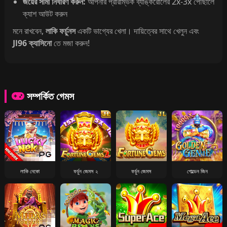
জয়ের সীমা নির্ধারণ করুন:
আপনার প্রারম্ভিক ব্যাঙ্করোলের 2x-3x পৌঁছালে
ক্যাশ আউট করুন
মনে রাখবেন,
লাকি ফর্চুনস
একটি ভাগ্যের খেলা। দায়িত্বের সাথে খেলুন এবং
Jl96 ক্যাসিনো
তে মজা করুন!
সম্পর্কিত গেমস
লাকি নেকো
ফর্চুন জেমস ২
ফর্চুন জেমস
গোল্ডেন জিন