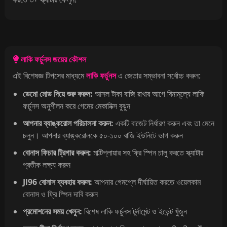
লাকি ফর্চুনস জয়ের কৌশল
এই বিশেষজ্ঞ টিপসের মাধ্যমে
লাকি ফর্চুনস
এ জেতার সম্ভাবনা সর্বোচ্চ করুন:
ডেমো মোড দিয়ে শুরু করুন:
আসল টাকা বাজি রাখার আগে বিনামূল্যে লাকি
ফর্চুনস অনুশীলন করে গেমের মেকানিক্স বুঝুন
আপনার ব্যাঙ্করোল পরিচালনা করুন:
একটি বাজেট নির্ধারণ করুন এবং তা মেনে
চলুন। আপনার ব্যাঙ্করোলকে ৫০-১০০ বাজি ইউনিটে ভাগ করুন
বোনাস ফিচার ট্রিগার করুন:
মাল্টিপ্লায়ার সহ ফ্রি স্পিন চালু করতে স্ক্যাটার
প্রতীক লক্ষ্য করুন
Jl96 বোনাস ব্যবহার করুন:
আপনার গেমপ্লে দীর্ঘায়িত করতে ওয়েলকাম
বোনাস ও ফ্রি স্পিন দাবি করুন
প্রমোশনের সময় খেলুন:
বিশেষ লাকি ফর্চুনস টুর্নামেন্ট ও ইভেন্ট খুঁজুন