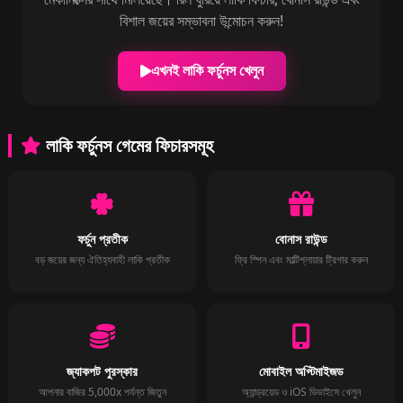
বিশাল জয়ের সম্ভাবনা উন্মোচন করুন!
এখনই লাকি ফর্চুনস খেলুন
লাকি ফর্চুনস গেমের ফিচারসমূহ
ফর্চুন প্রতীক
বোনাস রাউন্ড
বড় জয়ের জন্য ঐতিহ্যবাহী লাকি প্রতীক
ফ্রি স্পিন এবং মাল্টিপ্লায়ার ট্রিগার করুন
জ্যাকপট পুরস্কার
মোবাইল অপ্টিমাইজড
আপনার বাজির 5,000x পর্যন্ত জিতুন
অ্যান্ড্রয়েড ও iOS ডিভাইসে খেলুন