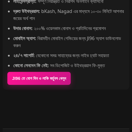
লাইসেন্সপ্রাপ্ত:
সম্পূর্ণ নিয়ন্ত্রিত ও নিরাপদ অনলাইন ক্যাসিনো
দ্রুত উইথড্রয়াল:
bKash, Nagad এর মাধ্যমে ১০-৩০ মিনিটে আপনার
জয়ের অর্থ পান
উদার বোনাস:
২০০% ওয়েলকাম বোনাস ও প্রতিদিনের প্রমোশন
মোবাইল অ্যাপ:
বিরামহীন মোবাইল গেমিংয়ের জন্য Jl96 অ্যাপ ডাউনলোড
করুন
২৪/৭ সাপোর্ট:
যেকোনো সময় সাহায্যের জন্য লাইভ চ্যাট সহায়তা
কোনো লেনদেন ফি নেই:
সব ডিপোজিট ও উইথড্রয়াল ফি-মুক্ত
Jl96 তে যোগ দিন ও লাকি ফর্চুনস খেলুন