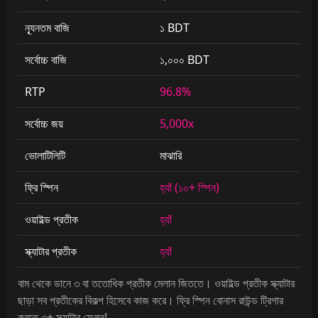
ন্যূনতম বাজি
১ BDT
সর্বোচ্চ বাজি
১,০০০ BDT
RTP
96.8%
সর্বোচ্চ জয়
5,000x
ভোলাটিলিটি
মাঝারি
ফ্রি স্পিন
হ্যাঁ (১০+ স্পিন)
ওয়াইল্ড প্রতীক
হ্যাঁ
স্ক্যাটার প্রতীক
হ্যাঁ
বাম থেকে ডানে ৩ বা ততোধিক প্রতীক মেলান জিততে। ওয়াইল্ড প্রতীক স্ক্যাটার
ছাড়া সব প্রতীকের বিকল্প হিসেবে কাজ করে। ফ্রি স্পিন বোনাস রাউন্ড ট্রিগার
করতে ৩+ স্ক্যাটার ফেলুন!